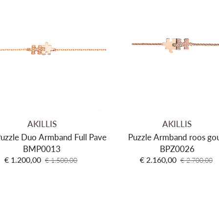
AKILLIS
AKILLIS
Puzzle Duo Armband Full Pave
Puzzle Armband roos go
BMP0013
BPZ0026
€ 1.200,00
€ 2.160,00
€ 1.500,00
€ 2.700,00