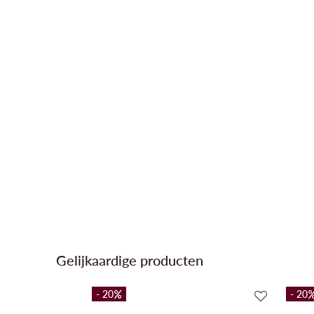
Gelijkaardige producten
- 20
- 20