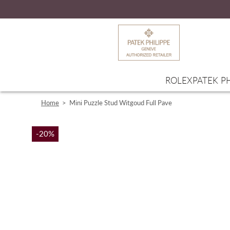
ROLEX
PATEK PH
Home
>
Mini Puzzle Stud Witgoud Full Pave
-20%