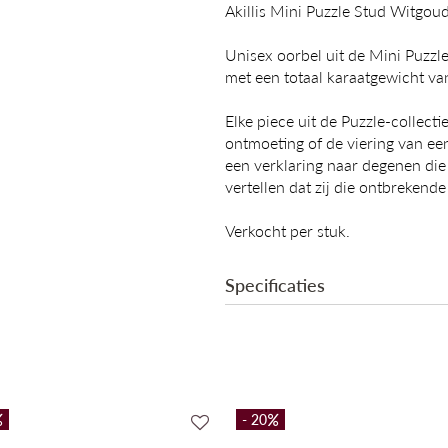
Akillis Mini Puzzle Stud Witgo
Unisex oorbel uit de Mini Puzzl
met een totaal karaatgewicht va
Elke piece uit de Puzzle-collect
ontmoeting of de viering van e
een verklaring naar degenen die
vertellen dat zij die ontbrekend
Verkocht per stuk.
Specificaties
Collectie
- 20