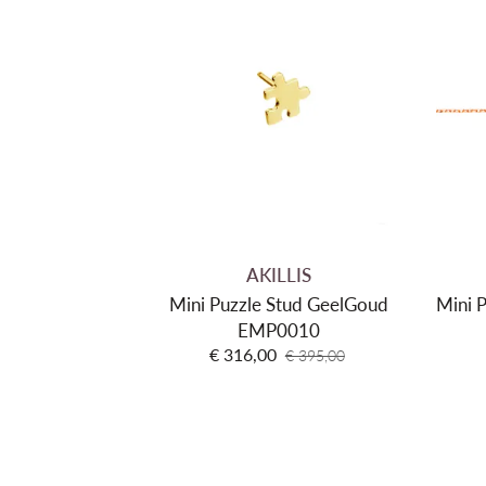
AKILLIS
Mini Puzzle Stud GeelGoud
Mini 
EMP0010
€ 316,00
€ 395,00