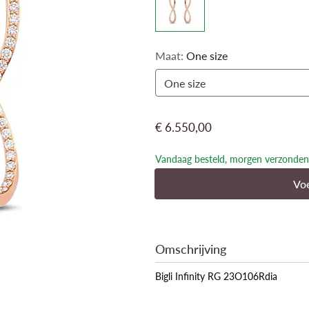
Maat:
One size
One size
€ 6.550,00
Vandaag besteld, morgen verzonden
Voe
Omschrijving
Bigli Infinity RG 23O106Rdia