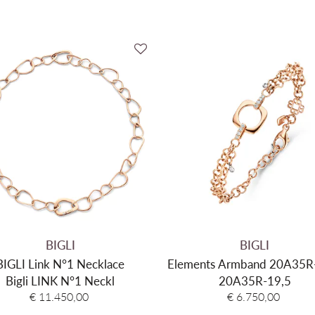
BIGLI
BIGLI
BIGLI Link N°1 Necklace
Elements Armband 20A35R
Bigli LINK N°1 Neckl
20A35R-19,5
€ 11.450,00
€ 6.750,00