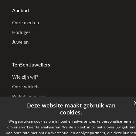
Aanbod
Onze merken
Horloges
Juwelen
TenSen Juweliers
Wie zijn wij?
Onze winkels
Bedrijfsgegevens
Deze website maakt gebruik van
cookies.
We gebruiken cookies om inhoud en advertenties te personaliseren en
Online betalen met
om ons verkeer te analyseren. We delen ook informatie over uw gebruik
van onze site met onze advertentie- en analysepartners, die deze kunne