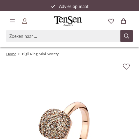
Advies op maat
Snelle verzending
Home
>
Bigli Ring Mini Sweety