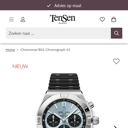
Advies op maat
Snelle verzending
Home
>
Chronomat B01 Chronograph 42