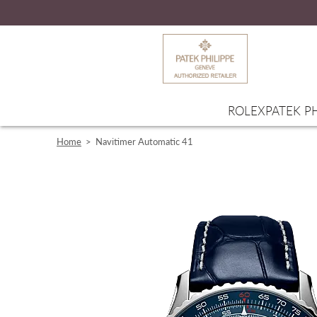
ROLEX
PATEK PH
Home
>
Navitimer Automatic 41