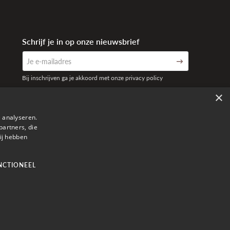
Schrijf je in op onze nieuwsbrief
Bij inschrijven ga je akkoord met onze privacy policy
×
 analyseren.
partners, die
ij hebben
NCTIONEEL
ilroy