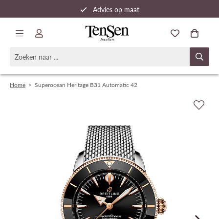
Advies op maat
Snelle verzending
Home
>
Superocean Heritage B31 Automatic 42