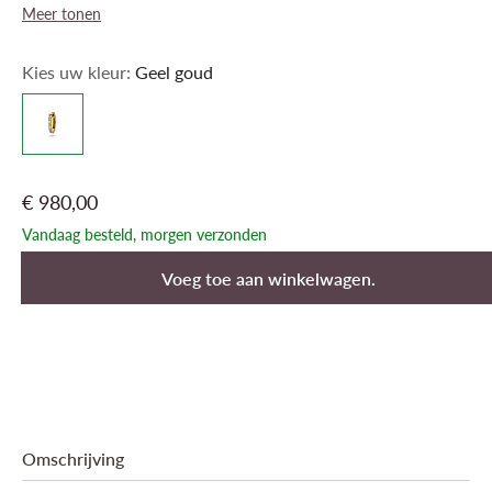
Meer tonen
Kies uw kleur:
Geel goud
€ 980,00
Vandaag besteld, morgen verzonden
Voeg toe aan winkelwagen.
Omschrijving