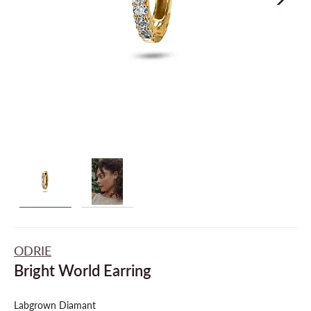
ODRIE
Bright World Earring
Labgrown Diamant