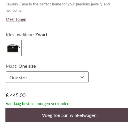
Jewelry Case is the perfect home for your precious jewelry and
heirlooms.
Meer tonen
Kies uw kleur:
Zwart
Maat:
One size
One size
€ 445,00
Vandaag besteld, morgen verzonden
Voeg toe aan winkelwagen.