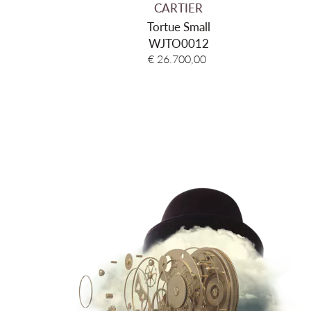
CARTIER
Tortue Small
WJTO0012
€ 26.700,00