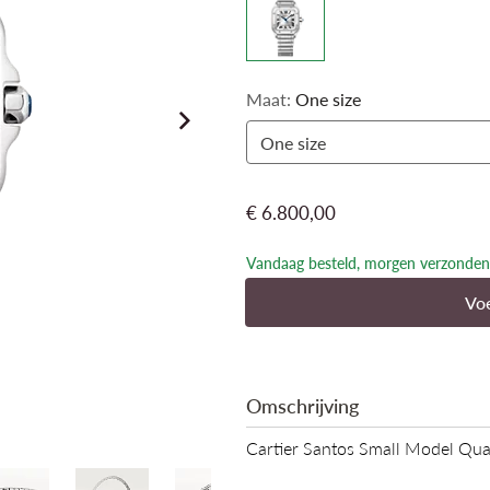
Maat:
One size
One size
€ 6.800,00
Vandaag besteld, morgen verzonden
Voe
Omschrijving
Cartier Santos Small Model Q