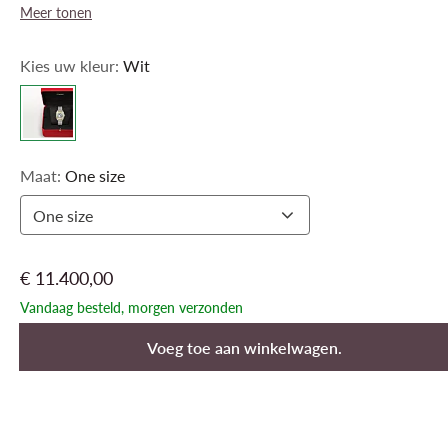
Meer tonen
Kies uw kleur:
Wit
Maat:
One size
One size
€ 11.400,00
Vandaag besteld, morgen verzonden
Voeg toe aan winkelwagen.