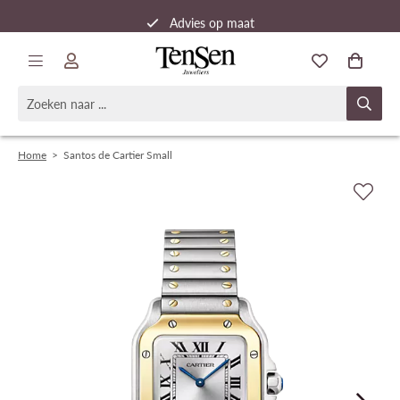
Advies op maat
Snelle verzending
Home
>
Santos de Cartier Small