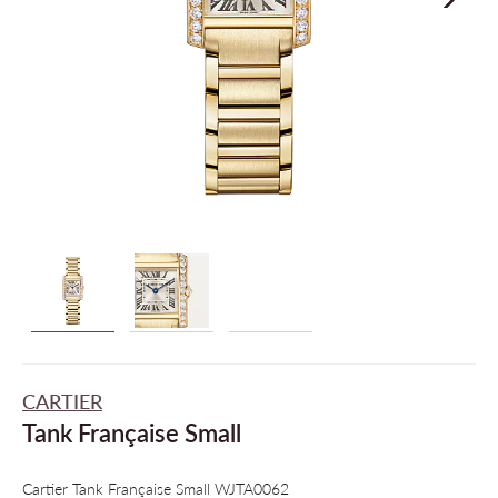
CARTIER
Tank Française Small
Cartier Tank Française Small WJTA0062