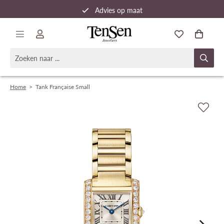
Advies op maat
Snelle verzending
Home
>
Tank Française Small