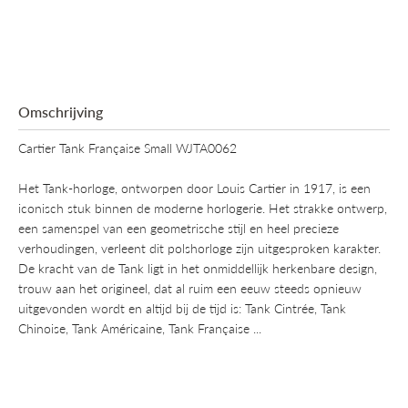
Omschrijving
Cartier Tank Française Small WJTA0062
Het Tank-horloge, ontworpen door Louis Cartier in 1917, is een
iconisch stuk binnen de moderne horlogerie. Het strakke ontwerp,
een samenspel van een geometrische stijl en heel precieze
verhoudingen, verleent dit polshorloge zijn uitgesproken karakter.
De kracht van de Tank ligt in het onmiddellijk herkenbare design,
trouw aan het origineel, dat al ruim een eeuw steeds opnieuw
uitgevonden wordt en altijd bij de tijd is: Tank Cintrée, Tank
Chinoise, Tank Américaine, Tank Française ...