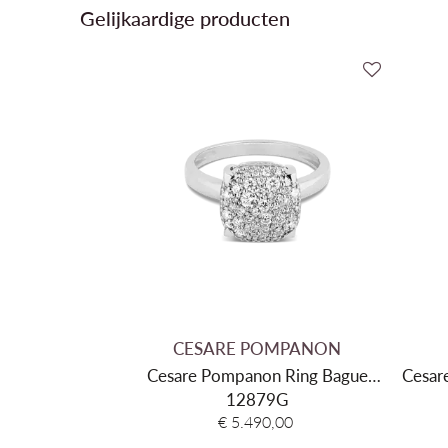
Gelijkaardige producten
CESARE POMPANON
Cesare Pompanon Ring Bague
Cesar
Poppy Pavage 12879G
12879G
M
€ 5.490,00