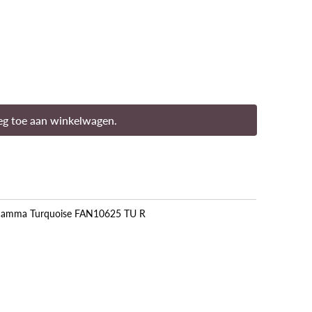
g toe aan winkelwagen.
Mamma Turquoise FAN10625 TU R