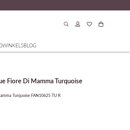
O
WINKELS
BLOG
e Fiore Di Mamma Turquoise
Mamma Turquoise FAN10625 TU R