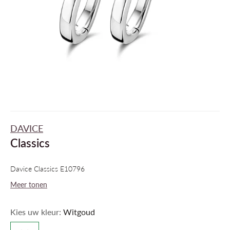
DAVICE
Classics
Davice Classics E10796
Meer tonen
Kies uw kleur:
Witgoud