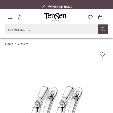
Advies op maat
Snelle verzending
Home
>
Classics