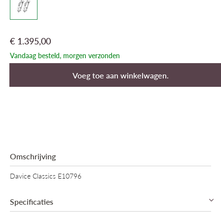
€ 1.395,00
Vandaag besteld, morgen verzonden
Voeg toe aan winkelwagen.
Omschrijving
Davice Classics E10796
Specificaties