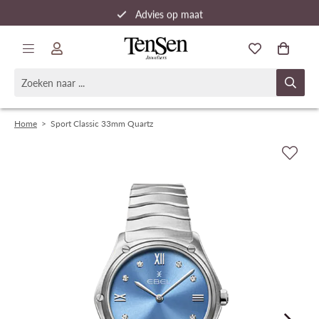
Advies op maat
Snelle verzending
Home
>
Sport Classic 33mm Quartz