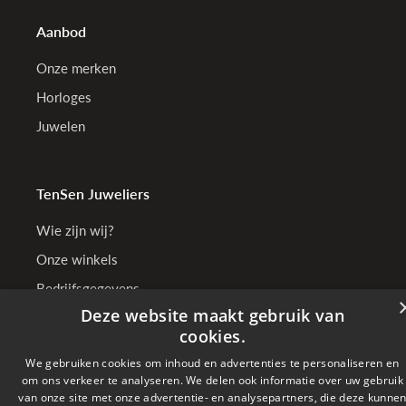
Aanbod
Onze merken
Horloges
Juwelen
TenSen Juweliers
Wie zijn wij?
Onze winkels
Bedrijfsgegevens
Deze website maakt gebruik van
cookies.
We gebruiken cookies om inhoud en advertenties te personaliseren en
Online betalen met
om ons verkeer te analyseren. We delen ook informatie over uw gebruik
van onze site met onze advertentie- en analysepartners, die deze kunne