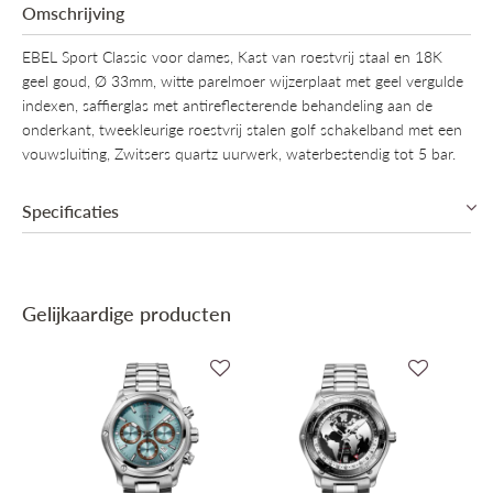
Omschrijving
EBEL Sport Classic voor dames, Kast van roestvrij staal en 18K
geel goud, Ø 33mm, witte parelmoer wijzerplaat met geel vergulde
indexen, saffierglas met antireflecterende behandeling aan de
onderkant, tweekleurige roestvrij stalen golf schakelband met een
vouwsluiting, Zwitsers quartz uurwerk, waterbestendig tot 5 bar.
Specificaties
Collectie
Ebel Sport Classic
Gelijkaardige producten