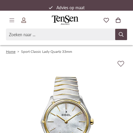
Advies op maat
Snelle verzending
Home
>
Sport Classic Lady Quartz 33mm