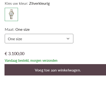
Kies uw kleur:
Zilverkleurig
Maat:
One size
One size
€ 3.100,00
Vandaag besteld, morgen verzonden
Voeg toe aan winkelwagen.