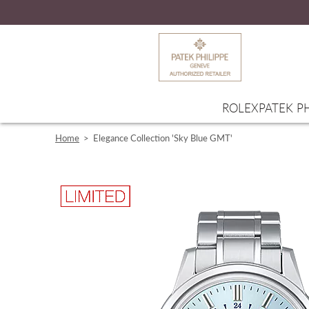
ROLEX
PATEK PH
Home
>
Elegance Collection 'Sky Blue GMT'