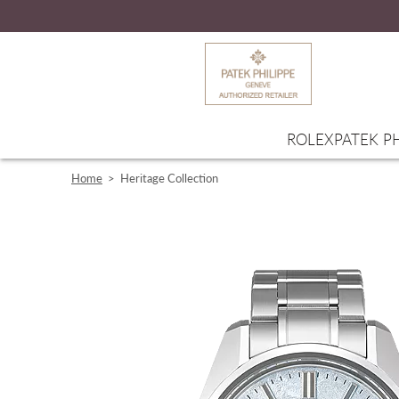
ROLEX
PATEK PH
Home
>
Heritage Collection