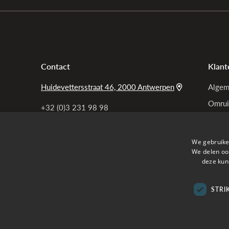
Contact
Klant
Huidevettersstraat 46, 2000 Antwerpen
Algem
Omrui
+32 (0)3 231 98 98
Bel ons
Garan
Privac
info@tensen.be
We gebruike
Mail ons
Mijn b
We delen ook
deze kun
Veelg
STRI
Verzon
Online betalen met