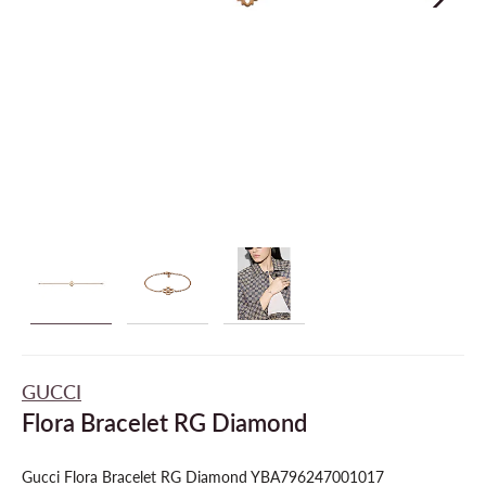
GUCCI
Flora Bracelet RG Diamond
Gucci Flora Bracelet RG Diamond YBA796247001017