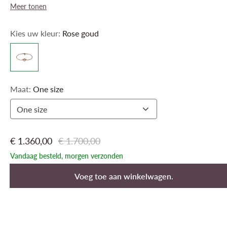
Meer tonen
Kies uw kleur:
Rose goud
Maat:
One size
One size
€ 1.360,00
€ 1.700,00
Vandaag besteld, morgen verzonden
Voeg toe aan winkelwagen.