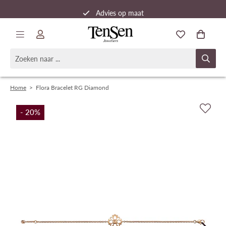
Advies op maat
Snelle verzending
Home
>
Flora Bracelet RG Diamond
- 20
%