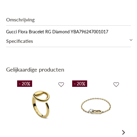
Omschrijving
Gucci Flora Bracelet RG Diamond YBA796247001017
Specificaties
Collectie
Promo
Gelijkaardige producten
- 20
- 20
- 20