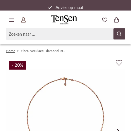
Advies op maat
Snelle verzending
Home
>
Flora Necklace Diamond RG
- 20
%