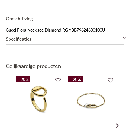
Omschrijving
Gucci Flora Necklace Diamond RG YBB79624600100U
Specificaties
Collectie
Promo
Gelijkaardige producten
- 20
- 20
- 20