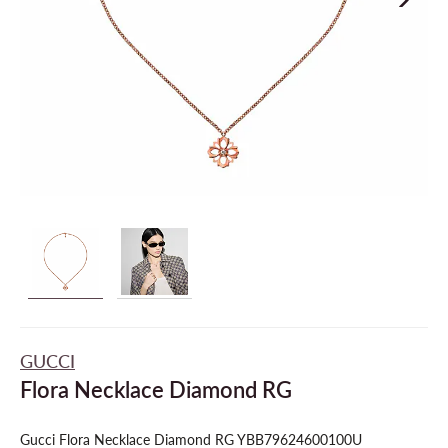
GUCCI
Flora Necklace Diamond RG
Gucci Flora Necklace Diamond RG YBB79624600100U