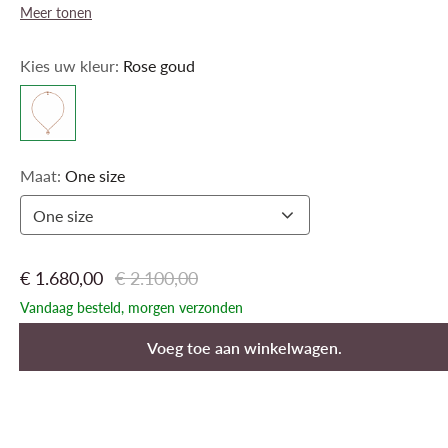
Meer tonen
Kies uw kleur:
Rose goud
Maat:
One size
One size
€ 1.680,00
€ 2.100,00
Vandaag besteld, morgen verzonden
Voeg toe aan winkelwagen.