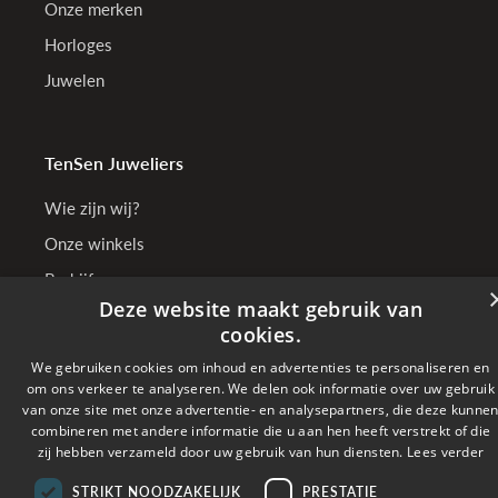
Onze merken
Horloges
Juwelen
TenSen Juweliers
Wie zijn wij?
Onze winkels
Bedrijfsgegevens
Deze website maakt gebruik van
cookies.
We gebruiken cookies om inhoud en advertenties te personaliseren en
Online betalen met
om ons verkeer te analyseren. We delen ook informatie over uw gebruik
van onze site met onze advertentie- en analysepartners, die deze kunne
combineren met andere informatie die u aan hen heeft verstrekt of die
Verzonden met
zij hebben verzameld door uw gebruik van hun diensten.
Lees verder
STRIKT NOODZAKELIJK
PRESTATIE