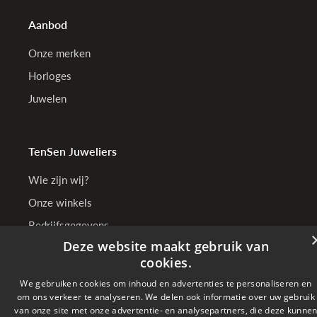
Aanbod
Onze merken
Horloges
Juwelen
TenSen Juweliers
Wie zijn wij?
Onze winkels
Bedrijfsgegevens
Deze website maakt gebruik van
cookies.
We gebruiken cookies om inhoud en advertenties te personaliseren en
Online betalen met
om ons verkeer te analyseren. We delen ook informatie over uw gebruik
van onze site met onze advertentie- en analysepartners, die deze kunne