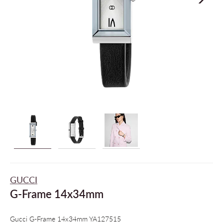
GUCCI
G-Frame 14x34mm
Gucci G-Frame 14x34mm YA127515