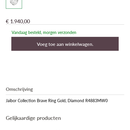
€ 1.940,00
Vandaag besteld, morgen verzonden
Voeg toe aan winkelwagen.
Omschrijving
Jaibor Collection Brave Ring Gold, Diamond R4883MW0
Gelijkaardige producten