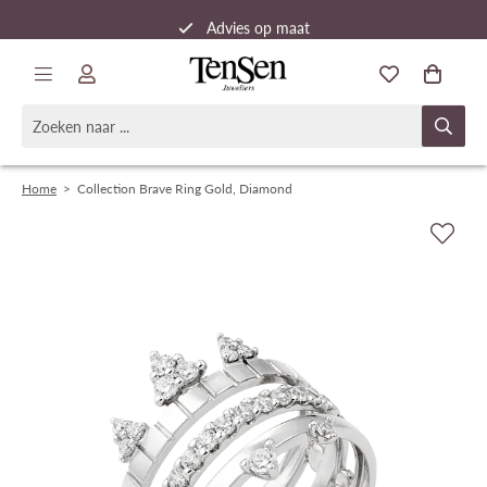
Advies op maat
Snelle verzending
Home
>
Collection Brave Ring Gold, Diamond