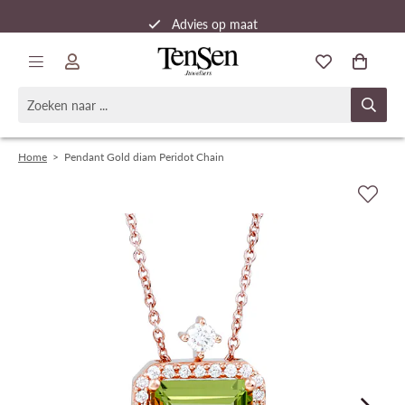
Advies op maat
Snelle verzending
Home
>
Pendant Gold diam Peridot Chain