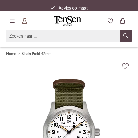
Advies op maat
Snelle verzending
Home
>
Khaki Field 42mm