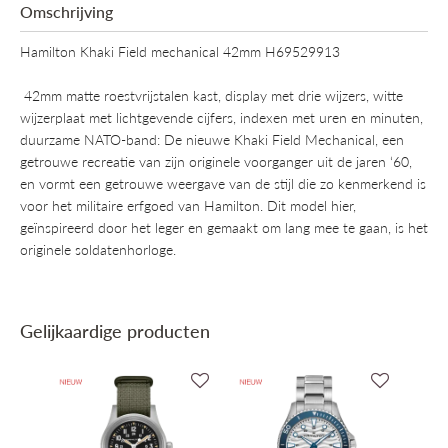
Omschrijving
Hamilton Khaki Field mechanical 42mm H69529913
42mm matte roestvrijstalen kast, display met drie wijzers, witte
wijzerplaat met lichtgevende cijfers, indexen met uren en minuten,
duurzame NATO-band: De nieuwe Khaki Field Mechanical, een
getrouwe recreatie van zijn originele voorganger uit de jaren ‘60,
en vormt een getrouwe weergave van de stijl die zo kenmerkend is
voor het militaire erfgoed van Hamilton. Dit model hier,
geïnspireerd door het leger en gemaakt om lang mee te gaan, is het
originele soldatenhorloge.
Gelijkaardige producten