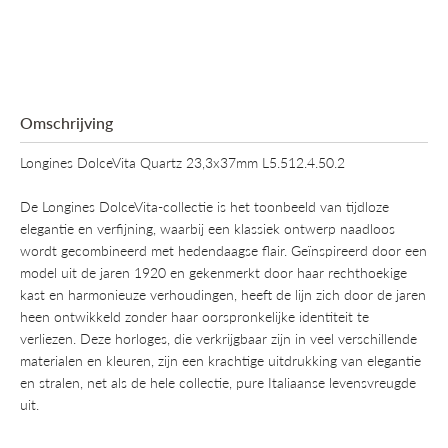
Omschrijving
Longines DolceVita Quartz 23,3x37mm L5.512.4.50.2
De Longines DolceVita-collectie is het toonbeeld van tijdloze
elegantie en verfijning, waarbij een klassiek ontwerp naadloos
wordt gecombineerd met hedendaagse flair. Geïnspireerd door een
model uit de jaren 1920 en gekenmerkt door haar rechthoekige
kast en harmonieuze verhoudingen, heeft de lijn zich door de jaren
heen ontwikkeld zonder haar oorspronkelijke identiteit te
verliezen. Deze horloges, die verkrijgbaar zijn in veel verschillende
materialen en kleuren, zijn een krachtige uitdrukking van elegantie
en stralen, net als de hele collectie, pure Italiaanse levensvreugde
uit.