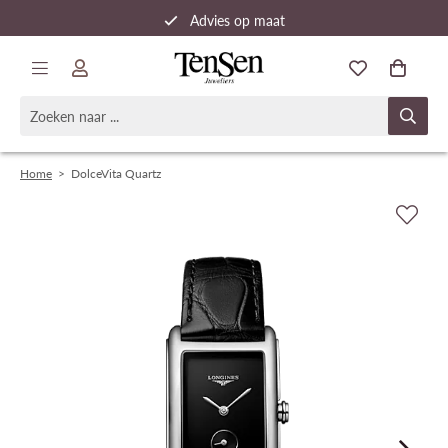
Advies op maat
Snelle verzending
Home
>
DolceVita Quartz