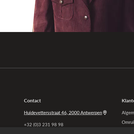
Contact
Klant
Huidevettersstraat 46, 2000 Antwerpen
Algem
Omrui
+32 (0)3 231 98 98
Bel ons
Garan