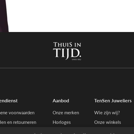
endienst
Aanbod
TenSen Juweliers
ene voorwaarden
Onze merken
Wie zijn wij?
len en retourneren
Horloges
Onze winkels
tiebepalingen
Juwelen
Bedrijfsgegevens