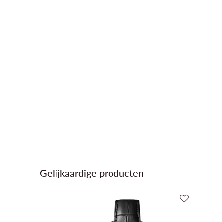
Gelijkaardige producten