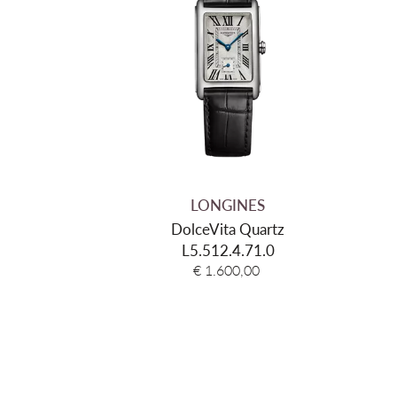
LONGINES
DolceVita Quartz
L5.512.4.71.0
€ 1.600,00