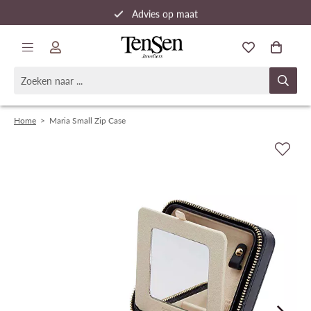
Advies op maat
Snelle verzending
Home
>
Maria Small Zip Case