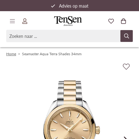
Advies op maat
Snelle verzending
Home
>
Seamaster Aqua Terra Shades 34mm