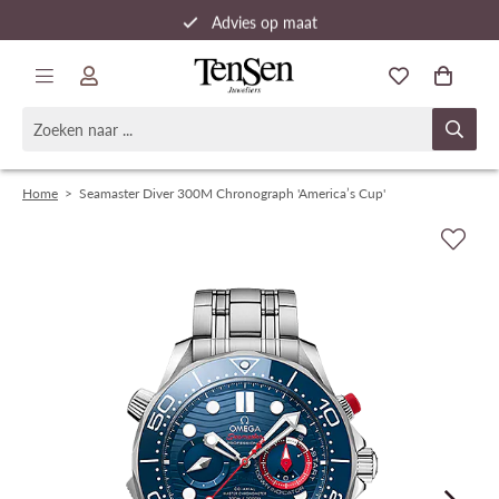
Advies op maat
Snelle verzending
Home
>
Seamaster Diver 300M Chronograph 'America’s Cup'