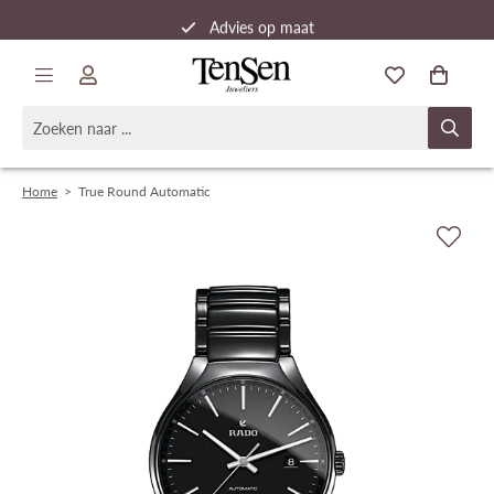
Advies op maat
Snelle verzending
Home
>
True Round Automatic