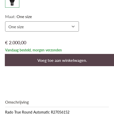
Maat:
One size
One size
€ 2.000,00
Vandaag besteld, morgen verzonden
Voeg toe aan winkelwagen.
Omschrijving
Rado True Round Automatic R27056152