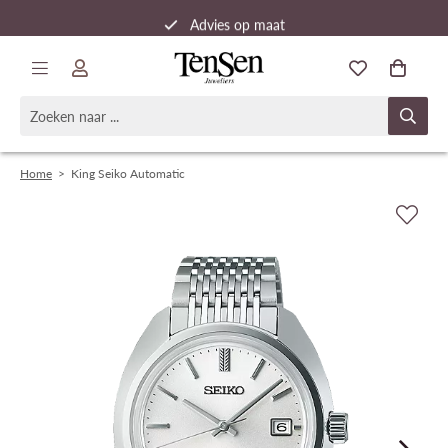
Advies op maat
Snelle verzending
Home
>
King Seiko Automatic