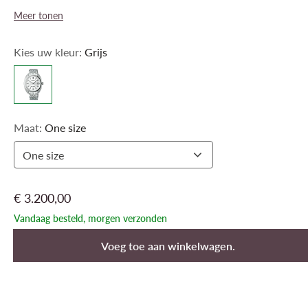
Meer tonen
Kies uw kleur:
Grijs
Maat:
One size
One size
€ 3.200,00
Vandaag besteld, morgen verzonden
Voeg toe aan winkelwagen.