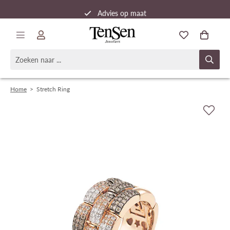
Advies op maat
Snelle verzending
Home
>
Stretch Ring