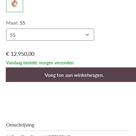
Maat:
55
55
€ 12.950,00
Vandaag besteld, morgen verzonden
Voeg toe aan winkelwagen.
Omschrijving