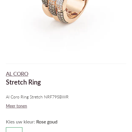
AL CORO
Stretch Ring
Al Coro Ring Stretch NRF795BWR
Meer tonen
Kies uw kleur:
Rose goud