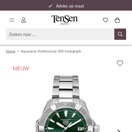
Advies op maat
Snelle verzending
Home
>
Aquaracer Professional 200 Solargraph