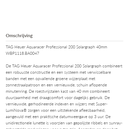
Omschrijving
TAG Heuer Aquaracer Professional 200 Solargraph 40mm
WBP1118.BA0047
De TAG Heuer Aquaracer Professional 200 Solargraph combineert
een robuuste constructie en een systeem met verwisselbare
banden met een opvallende groene wijzerplaat met
zonnestraalpatroon en een vernieuwde, schuin aflopende
minutenring. De roestvrijstalen kast van 40 mm combineert
duurzaamheid met draagcomfort voor dagelijks gebruik. De
vernieuwde, gerhodineerde indexen en wijzers met Super-
LumiNova® zorgen voor een uitstekende afleesbaarheid,
aangevuld met een praktische datumweergave op 3 uur. De
unidirectionele lunette is voorzien van gepolijste ribbels en sunray-