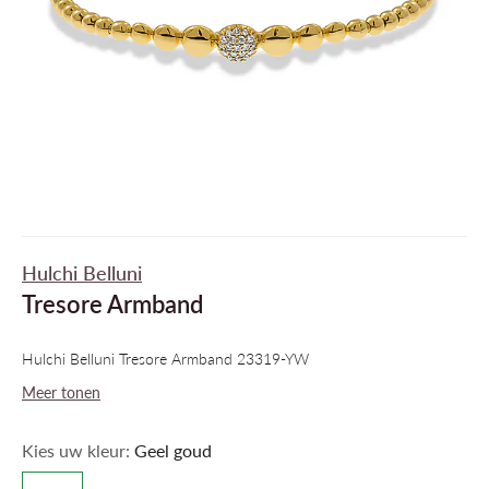
Hulchi Belluni
Tresore Armband
Hulchi Belluni Tresore Armband 23319-YW
Meer tonen
Kies uw kleur:
Geel goud