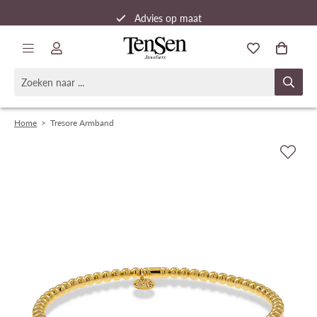
Advies op maat
Snelle verzending
Home
>
Tresore Armband