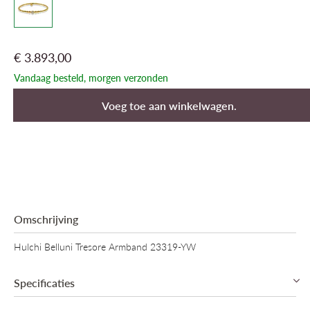
€ 3.893,00
Vandaag besteld, morgen verzonden
Voeg toe aan winkelwagen.
Omschrijving
Hulchi Belluni Tresore Armband 23319-YW
Specificaties