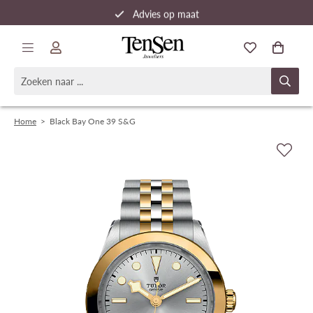
Advies op maat
Snelle verzending
Home
>
Black Bay One 39 S&G