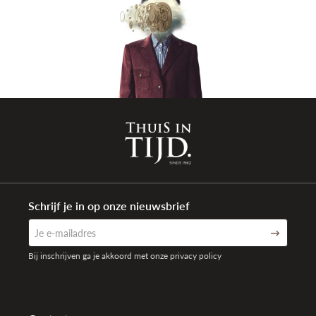
Waterdichtheid
10 ATM (100 meter)
Garantie
5 jaar internationaal
Weergave
Analoog
Schrijf je in op onze nieuwsbrief
Bij inschrijven ga je akkoord met onze privacy policy