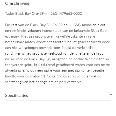
Omschrijving
Tudor Black Bay One 39mm S&G M79663-0002
De kast van de Black Bay 31, 36, 39 en 41 S&G-modellen biedt
een verfijnde, gebogen interpretatie van de befaamde Black Bay-
esthetiek. Met zijn gepolijste en gewelfde zijkanten in alle
beschikbare maten wordt het zachte silhouet geaccentueerd door
een nieuwe gebogen opwindkroon. Naast de verleidelijke
rondingen is het gepolijste geelgoud van de lunette en de kroon
nieuw voor de Black Bay-lijn, aangezien de edelmetalen die tot nu
toe werden gebruikt uitsluitend gesatineerd waren voor een matte
afwerking. Er is ook een optie voor een met diamanten bezette
lunette voor de maten 31, 36 en 39, een chique detail dat de
schittering van het horloge om de pols versterkt.
Specificaties
Collectie
Tudor Black Bay