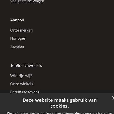
Veelgestelde vragen
Aanbod
Onze merken
Horloges
Juwelen
TenSen Juweliers
Wie zijn wij?
Onze winkels
Bedrijfsgegevens
Deze website maakt gebruik van
cookies.
We gebruiken cookies om inhoud en advertenties te personaliseren en