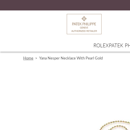
ROLEX
PATEK PH
Home
>
Yana Nesper Necklace With Pearl Gold