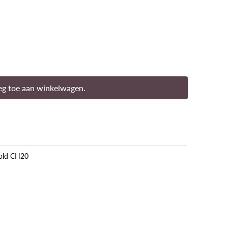
g toe aan winkelwagen.
Gold CH20