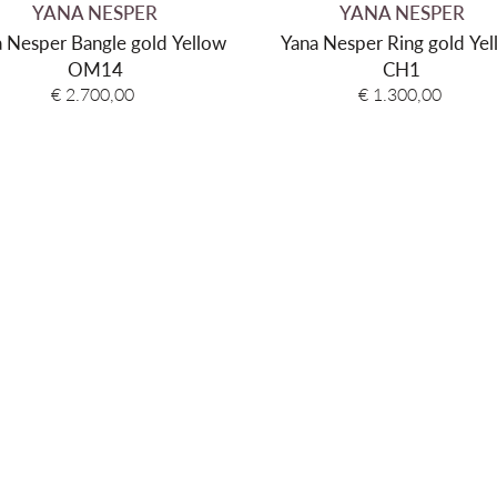
YANA NESPER
YANA NESPER
 Nesper Bangle gold Yellow
Yana Nesper Ring gold Ye
OM14
CH1
€ 2.700,00
€ 1.300,00