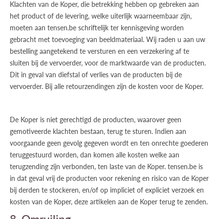
Klachten van de Koper, die betrekking hebben op gebreken aan
het product of de levering, welke uiterlijk waarneembaar zijn,
moeten aan tensen.be schriftelijk ter kennisgeving worden
gebracht met toevoeging van beeldmateriaal. Wij raden u aan uw
bestelling aangetekend te versturen en een verzekering af te
sluiten bij de vervoerder, voor de marktwaarde van de producten.
Dit in geval van diefstal of verlies van de producten bij de
vervoerder. Bij alle retourzendingen zijn de kosten voor de Koper.
De Koper is niet gerechtigd de producten, waarover geen
gemotiveerde klachten bestaan, terug te sturen. Indien aan
voorgaande geen gevolg gegeven wordt en ten onrechte goederen
teruggestuurd worden, dan komen alle kosten welke aan
terugzending zijn verbonden, ten laste van de Koper. tensen.be is
in dat geval vrij de producten voor rekening en risico van de Koper
bij derden te stockeren, en/of op impliciet of expliciet verzoek en
kosten van de Koper, deze artikelen aan de Koper terug te zenden.
8. Omruiling