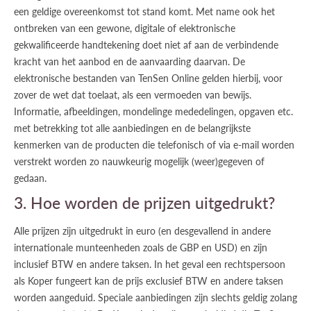
een geldige overeenkomst tot stand komt. Met name ook het
ontbreken van een gewone, digitale of elektronische
gekwalificeerde handtekening doet niet af aan de verbindende
kracht van het aanbod en de aanvaarding daarvan. De
elektronische bestanden van TenSen Online gelden hierbij, voor
zover de wet dat toelaat, als een vermoeden van bewijs.
Informatie, afbeeldingen, mondelinge mededelingen, opgaven etc.
met betrekking tot alle aanbiedingen en de belangrijkste
kenmerken van de producten die telefonisch of via e-mail worden
verstrekt worden zo nauwkeurig mogelijk (weer)gegeven of
gedaan.
3. Hoe worden de prijzen uitgedrukt?
Alle prijzen zijn uitgedrukt in euro (en desgevallend in andere
internationale munteenheden zoals de GBP en USD) en zijn
inclusief BTW en andere taksen. In het geval een rechtspersoon
als Koper fungeert kan de prijs exclusief BTW en andere taksen
worden aangeduid. Speciale aanbiedingen zijn slechts geldig zolang