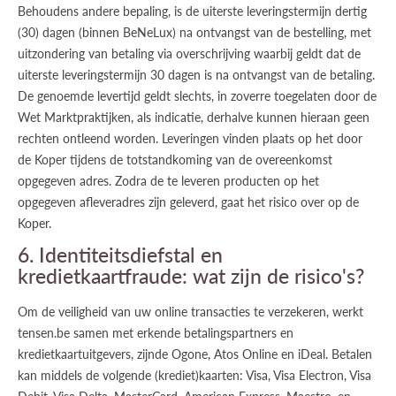
Behoudens andere bepaling, is de uiterste leveringstermijn dertig
(30) dagen (binnen BeNeLux) na ontvangst van de bestelling, met
uitzondering van betaling via overschrijving waarbij geldt dat de
uiterste leveringstermijn 30 dagen is na ontvangst van de betaling.
De genoemde levertijd geldt slechts, in zoverre toegelaten door de
Wet Marktpraktijken, als indicatie, derhalve kunnen hieraan geen
rechten ontleend worden. Leveringen vinden plaats op het door
de Koper tijdens de totstandkoming van de overeenkomst
opgegeven adres. Zodra de te leveren producten op het
opgegeven afleveradres zijn geleverd, gaat het risico over op de
Koper.
6. Identiteitsdiefstal en
kredietkaartfraude: wat zijn de risico's?
Om de veiligheid van uw online transacties te verzekeren, werkt
tensen.be samen met erkende betalingspartners en
kredietkaartuitgevers, zijnde Ogone, Atos Online en iDeal. Betalen
kan middels de volgende (krediet)kaarten: Visa, Visa Electron, Visa