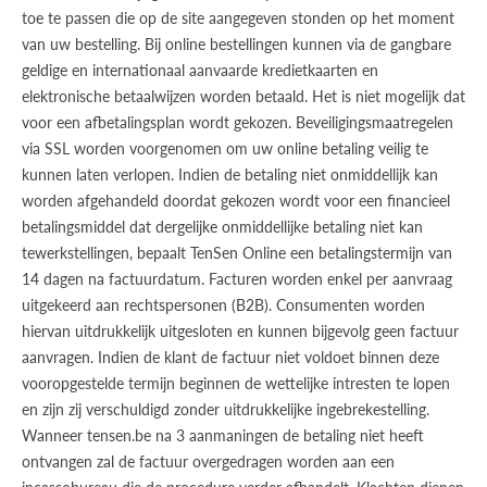
toe te passen die op de site aangegeven stonden op het moment
van uw bestelling. Bij online bestellingen kunnen via de gangbare
geldige en internationaal aanvaarde kredietkaarten en
elektronische betaalwijzen worden betaald. Het is niet mogelijk dat
voor een afbetalingsplan wordt gekozen. Beveiligingsmaatregelen
via SSL worden voorgenomen om uw online betaling veilig te
kunnen laten verlopen. Indien de betaling niet onmiddellijk kan
worden afgehandeld doordat gekozen wordt voor een financieel
betalingsmiddel dat dergelijke onmiddellijke betaling niet kan
tewerkstellingen, bepaalt TenSen Online een betalingstermijn van
14 dagen na factuurdatum. Facturen worden enkel per aanvraag
uitgekeerd aan rechtspersonen (B2B). Consumenten worden
hiervan uitdrukkelijk uitgesloten en kunnen bijgevolg geen factuur
aanvragen. Indien de klant de factuur niet voldoet binnen deze
vooropgestelde termijn beginnen de wettelijke intresten te lopen
en zijn zij verschuldigd zonder uitdrukkelijke ingebrekestelling.
Wanneer tensen.be na 3 aanmaningen de betaling niet heeft
ontvangen zal de factuur overgedragen worden aan een