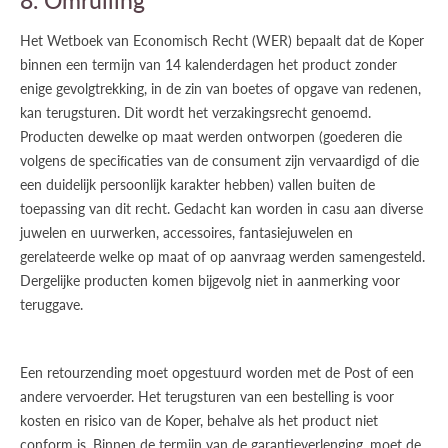
Het Wetboek van Economisch Recht (WER) bepaalt dat de Koper
binnen een termijn van 14 kalenderdagen het product zonder
enige gevolgtrekking, in de zin van boetes of opgave van redenen,
kan terugsturen. Dit wordt het verzakingsrecht genoemd.
Producten dewelke op maat werden ontworpen (goederen die
volgens de speciﬁcaties van de consument zijn vervaardigd of die
een duidelijk persoonlijk karakter hebben) vallen buiten de
toepassing van dit recht. Gedacht kan worden in casu aan diverse
juwelen en uurwerken, accessoires, fantasiejuwelen en
gerelateerde welke op maat of op aanvraag werden samengesteld.
Dergelijke producten komen bijgevolg niet in aanmerking voor
teruggave.
Een retourzending moet opgestuurd worden met de Post of een
andere vervoerder. Het terugsturen van een bestelling is voor
kosten en risico van de Koper, behalve als het product niet
conform is. Binnen de termijn van de garantieverlenging, moet de