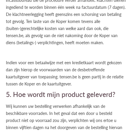
incassobureau die de procedure verder afhandelt. Klachten dienen
ingediend te worden binnen één week na factuurdatum (7 dagen).
De klachtneerlegging heeft geenszins een schorsing van betaling
tot gevolg. Ten laste van de Koper komen tevens alle
(buiten-)gerechtelijke kosten van welke aard dan ook, die
tensen.be, als gevolg van de niet nakoming door de Koper van
diens (betalings-) verplichtingen, heeft moeten maken.
Indien voor een betaalwijze met een kredietkaart wordt gekozen
dan zijn hierop de voorwaarden van de desbetreffende
kaartuitgever van toepassing. tensen.be is geen partij in de relatie
tussen de Koper en de kaartuitgever.
5. Hoe wordt mijn product geleverd?
Wij kunnen uw bestelling verwerken afhankelijk van de
beschikbare voorraden. In het geval dat een door u besteld
product niet op voorraad zou zijn, verplichten wij ons ertoe u
binnen vijftien dagen na het doorgeven van de bestelling hiervan