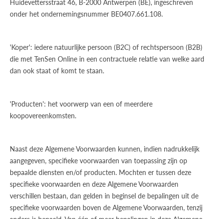
Huidevettersstraat 46, B-2000 Antwerpen (BE), ingeschreven
onder het ondernemingsnummer BE0407.661.108.
'Koper': iedere natuurlijke persoon (B2C) of rechtspersoon (B2B)
die met TenSen Online in een contractuele relatie van welke aard
dan ook staat of komt te staan.
'Producten': het voorwerp van een of meerdere
koopovereenkomsten.
Naast deze Algemene Voorwaarden kunnen, indien nadrukkelijk
aangegeven, specifieke voorwaarden van toepassing zijn op
bepaalde diensten en/of producten. Mochten er tussen deze
specifieke voorwaarden en deze Algemene Voorwaarden
verschillen bestaan, dan gelden in beginsel de bepalingen uit de
specifieke voorwaarden boven de Algemene Voorwaarden, tenzij