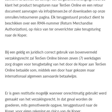
klant het product terugsturen naar TenSen Online en een retour
document aanvragen via info@tensen.be of downloaden op onze
omruilen/retourneren pagina. Elk teruggestuurd product dient te
beschikken over een RMA-nummer (Return Merchandise
Authorization), op risico van ter onverrichter zake terugsturing
naar de Koper.
Bij een geldig en juridisch correct gebruik van bovenvermeld
verzakingsrecht zal TenSen Online binnen zeven (7) werkdagen
zorg dragen voor terugbetaling van het door de Koper aan TenSen
Online betaalde som, middels een door haar gekozen maar
internationaal algemeen aanvaarde betaalwijze.
Er is geen restitutie mogelijk wanneer onrechtmatig gebruikt werd
gemaakt van het verzakingsrecht. In dat geval worden de
goederen, mits gemotiveerde opgave, teruggestuurd naar de
Koper, voor eigen rekening en risico van de Koper.