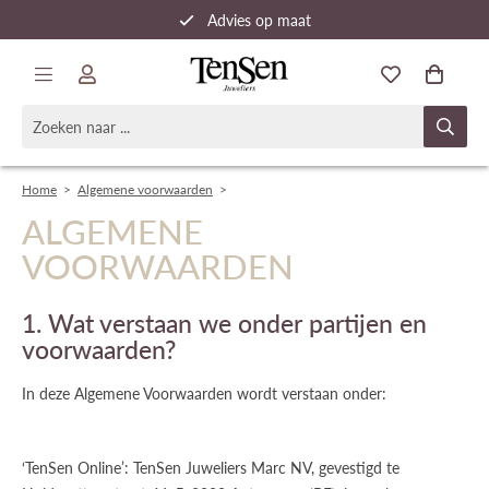
Advies op maat
Snelle verzending
Home
>
Algemene voorwaarden
>
ALGEMENE
VOORWAARDEN
1. Wat verstaan we onder partijen en
voorwaarden?
In deze Algemene Voorwaarden wordt verstaan onder:
‘TenSen Online’: TenSen Juweliers Marc NV, gevestigd te