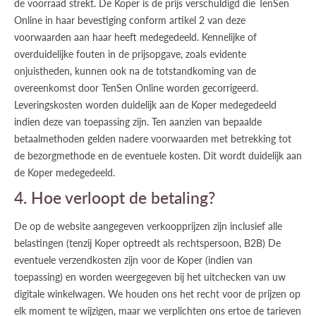
de voorraad strekt. De Koper is de prijs verschuldigd die TenSen
Online in haar bevestiging conform artikel 2 van deze
voorwaarden aan haar heeft medegedeeld. Kennelijke of
overduidelijke fouten in de prijsopgave, zoals evidente
onjuistheden, kunnen ook na de totstandkoming van de
overeenkomst door TenSen Online worden gecorrigeerd.
Leveringskosten worden duidelijk aan de Koper medegedeeld
indien deze van toepassing zijn. Ten aanzien van bepaalde
betaalmethoden gelden nadere voorwaarden met betrekking tot
de bezorgmethode en de eventuele kosten. Dit wordt duidelijk aan
de Koper medegedeeld.
4. Hoe verloopt de betaling?
De op de website aangegeven verkoopprijzen zijn inclusief alle
belastingen (tenzij Koper optreedt als rechtspersoon, B2B) De
eventuele verzendkosten zijn voor de Koper (indien van
toepassing) en worden weergegeven bij het uitchecken van uw
digitale winkelwagen. We houden ons het recht voor de prijzen op
elk moment te wijzigen, maar we verplichten ons ertoe de tarieven