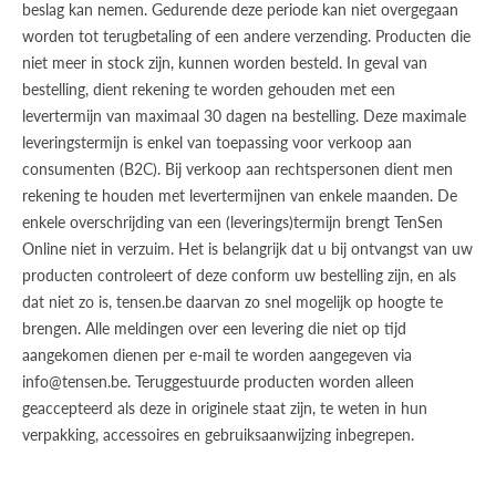
beslag kan nemen. Gedurende deze periode kan niet overgegaan
worden tot terugbetaling of een andere verzending. Producten die
niet meer in stock zijn, kunnen worden besteld. In geval van
bestelling, dient rekening te worden gehouden met een
levertermijn van maximaal 30 dagen na bestelling. Deze maximale
leveringstermijn is enkel van toepassing voor verkoop aan
consumenten (B2C). Bij verkoop aan rechtspersonen dient men
rekening te houden met levertermijnen van enkele maanden. De
enkele overschrijding van een (leverings)termijn brengt TenSen
Online niet in verzuim. Het is belangrijk dat u bij ontvangst van uw
producten controleert of deze conform uw bestelling zijn, en als
dat niet zo is, tensen.be daarvan zo snel mogelijk op hoogte te
brengen. Alle meldingen over een levering die niet op tijd
aangekomen dienen per e-mail te worden aangegeven via
info@tensen.be. Teruggestuurde producten worden alleen
geaccepteerd als deze in originele staat zijn, te weten in hun
verpakking, accessoires en gebruiksaanwijzing inbegrepen.