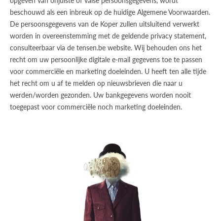
opgeven van onjuiste of valse persoonsgegevens, wordt
beschouwd als een inbreuk op de huidige Algemene Voorwaarden.
De persoonsgegevens van de Koper zullen uitsluitend verwerkt
worden in overeenstemming met de geldende privacy statement,
consulteerbaar via de tensen.be website. Wij behouden ons het
recht om uw persoonlijke digitale e-mail gegevens toe te passen
voor commerciële en marketing doeleinden. U heeft ten alle tijde
het recht om u af te melden op nieuwsbrieven die naar u
werden/worden gezonden. Uw bankgegevens worden nooit
toegepast voor commerciële noch marketing doeleinden.