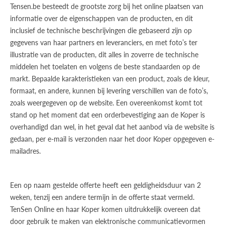
Tensen.be besteedt de grootste zorg bij het online plaatsen van
informatie over de eigenschappen van de producten, en dit
inclusief de technische beschrijvingen die gebaseerd zijn op
gegevens van haar partners en leveranciers, en met foto’s ter
illustratie van de producten, dit alles in zoverre de technische
middelen het toelaten en volgens de beste standaarden op de
markt. Bepaalde karakteristieken van een product, zoals de kleur,
formaat, en andere, kunnen bij levering verschillen van de foto’s,
zoals weergegeven op de website. Een overeenkomst komt tot
stand op het moment dat een orderbevestiging aan de Koper is
overhandigd dan wel, in het geval dat het aanbod via de website is
gedaan, per e-mail is verzonden naar het door Koper opgegeven e-
mailadres.
Een op naam gestelde offerte heeft een geldigheidsduur van 2
weken, tenzij een andere termijn in de offerte staat vermeld.
TenSen Online en haar Koper komen uitdrukkelijk overeen dat
door gebruik te maken van elektronische communicatievormen