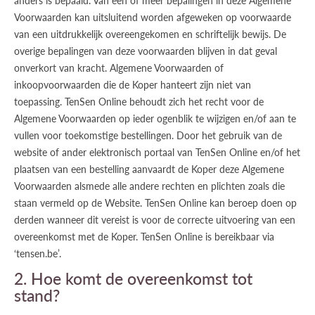
anders is bepaald. Van één of meer bepalingen in deze Algemene
Voorwaarden kan uitsluitend worden afgeweken op voorwaarde
van een uitdrukkelijk overeengekomen en schriftelijk bewijs. De
overige bepalingen van deze voorwaarden blijven in dat geval
onverkort van kracht. Algemene Voorwaarden of
inkoopvoorwaarden die de Koper hanteert zijn niet van
toepassing. TenSen Online behoudt zich het recht voor de
Algemene Voorwaarden op ieder ogenblik te wijzigen en/of aan te
vullen voor toekomstige bestellingen. Door het gebruik van de
website of ander elektronisch portaal van TenSen Online en/of het
plaatsen van een bestelling aanvaardt de Koper deze Algemene
Voorwaarden alsmede alle andere rechten en plichten zoals die
staan vermeld op de Website. TenSen Online kan beroep doen op
derden wanneer dit vereist is voor de correcte uitvoering van een
overeenkomst met de Koper. TenSen Online is bereikbaar via
‘tensen.be’.
2. Hoe komt de overeenkomst tot
stand?