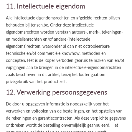
11. Intellectuele eigendom
Alle intellectuele eigendomsrechten en afgeleide rechten blijven
behouden bij tensen.be. Onder deze intellectuele
eigendomsrechten worden verstaan auteurs-, merk-, tekeningen-
en modellenrechten en/of andere (intellectuele
eigendoms)rechten, waaronder al dan niet octrooieerbare
technische en/of commerciële knowhow, methoden en
concepten. Het is de Koper verboden gebruik te maken van en/of
wijzigingen aan te brengen in de intellectuele-eigendomsrechten
zoals beschreven in dit artikel, tenzij het louter gaat om
privégebruik van het product zelf.
12. Verwerking persoonsgegevens
De door u opgegeven informatie is noodzakelijk voor het
verwerken en voltooien van de bestellingen, en het opstellen van
de rekeningen en garantiecontracten. Als deze verplichte gegevens
ontbreken wordt de bestelling onvermijdelijk geannuleerd. Het