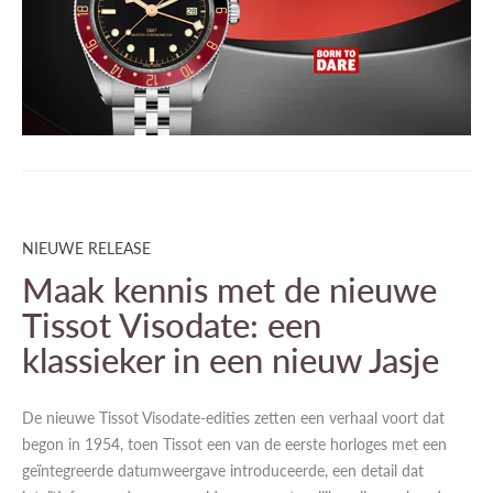
NIEUWE RELEASE
Maak kennis met de nieuwe
Tissot Visodate: een
klassieker in een nieuw Jasje
De nieuwe Tissot Visodate-edities zetten een verhaal voort dat
begon in 1954, toen Tissot een van de eerste horloges met een
geïntegreerde datumweergave introduceerde, een detail dat