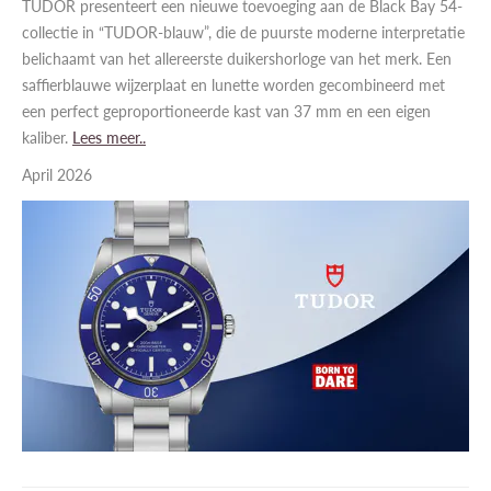
TUDOR presenteert een nieuwe toevoeging aan de Black Bay 54-
collectie in “TUDOR-blauw”, die de puurste moderne interpretatie
belichaamt van het allereerste duikershorloge van het merk. Een
saffierblauwe wijzerplaat en lunette worden gecombineerd met
een perfect geproportioneerde kast van 37 mm en een eigen
kaliber.
​Lees meer..
April 2026