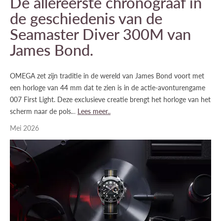
De allereerste chronograaf in
de geschiedenis van de
Seamaster Diver 300M van
James Bond.
OMEGA zet zijn traditie in de wereld van James Bond voort met
een horloge van 44 mm dat te zien is in de actie-avonturengame
007 First Light. Deze exclusieve creatie brengt het horloge van het
scherm naar de pols.​
..
​Lees meer..
Mei 2026