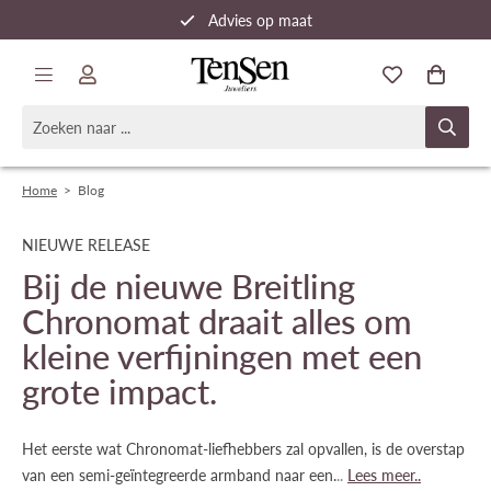
Advies op maat
Snelle verzending
Home
>
Blog
NIEUWE RELEASE
Bij de nieuwe Breitling
Chronomat draait alles om
kleine verfijningen met een
grote impact.
Het eerste wat Chronomat-liefhebbers zal opvallen, is de overstap
van een semi-geïntegreerde armband naar een.​
..
​Lees meer..