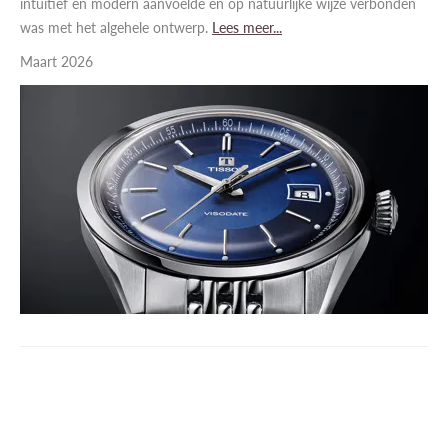
intuïtief en modern aanvoelde en op natuurlijke wijze verbonden
was met het algehele ontwerp.
Lees meer...
Maart 2026