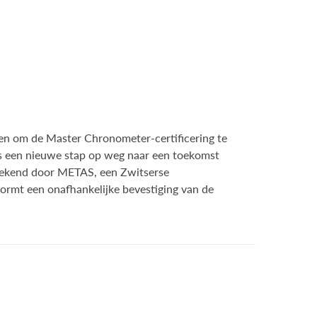
n om de Master Chronometer-certificering te
 is een nieuwe stap op weg naar een toekomst
oegekend door METAS, een Zwitserse
ormt een onafhankelijke bevestiging van de