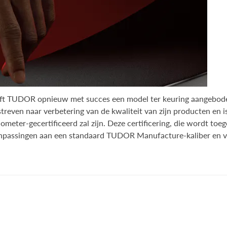
eft TUDOR opnieuw met succes een model ter keuring aangebode
 streven naar verbetering van de kwaliteit van zijn producten en
meter-gecertificeerd zal zijn. Deze certificering, die wordt t
 aanpassingen aan een standaard TUDOR Manufacture-kaliber en v