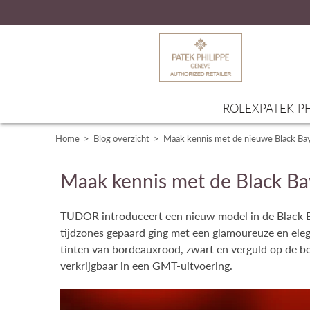
ROLEX
PATEK PH
Home
>
Blog overzicht
>
Maak kennis met de nieuwe Black B
Maak kennis met de Black Ba
TUDOR introduceert een nieuw model in de Black Ba
tijdzones gepaard ging met een glamoureuze en el
tinten van bordeauxrood, zwart en verguld op de bez
verkrijgbaar in een GMT-uitvoering.