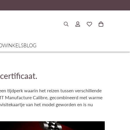
O
WINKELS
BLOG
ertificaat.
n tijdperk waarin het reizen tussen verschillende
 GMT Manufacture Calibre, gecombineerd met warme
 visitekaartje van het model geworden en is nu