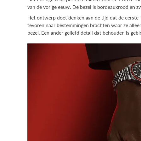
van de vorige eeuw. De bezel is bordeauxrood en z
Het ontwerp doet denken aan de tijd dat de eerste 
tevoren naar bestemmingen brachten waar ze alleen
bezel. Een ander geliefd detail dat behouden is g