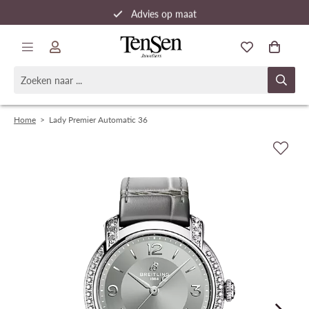
Advies op maat
Snelle verzending
Home
>
Lady Premier Automatic 36