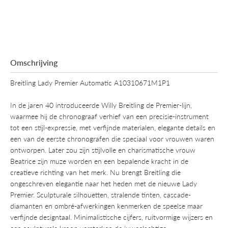
Omschrijving
Breitling Lady Premier Automatic A10310671M1P1
In de jaren 40 introduceerde Willy Breitling de Premier-lijn,
waarmee hij de chronograaf verhief van een precisie-instrument
tot een stijl-expressie, met verfijnde materialen, elegante details en
een van de eerste chronografen die speciaal voor vrouwen waren
ontworpen. Later zou zijn stijlvolle en charismatische vrouw
Beatrice zijn muze worden en een bepalende kracht in de
creatieve richting van het merk. Nu brengt Breitling die
ongeschreven elegantie naar het heden met de nieuwe Lady
Premier. Sculpturale silhouetten, stralende tinten, cascade-
diamanten en ombré-afwerkingen kenmerken de speelse maar
verfijnde designtaal. Minimalistische cijfers, ruitvormige wijzers en