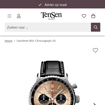
Advies op maat
Snelle verzending
Home
>
Navitimer B01 Chronograph 43