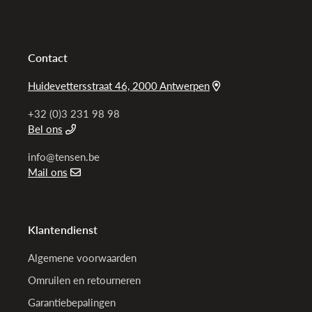
Garantie
5 + 3 jaar internationaal na registratie
Weergave
Analoog
Contact
Huidevettersstraat 46, 2000 Antwerpen
+32 (0)3 231 98 98
Bel ons
info@tensen.be
Mail ons
Klantendienst
Algemene voorwaarden
Omruilen en retourneren
Garantiebepalingen