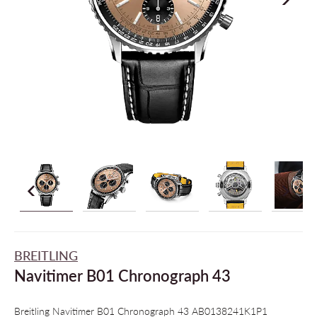
BREITLING
Navitimer B01 Chronograph 43
Breitling Navitimer B01 Chronograph 43 AB0138241K1P1