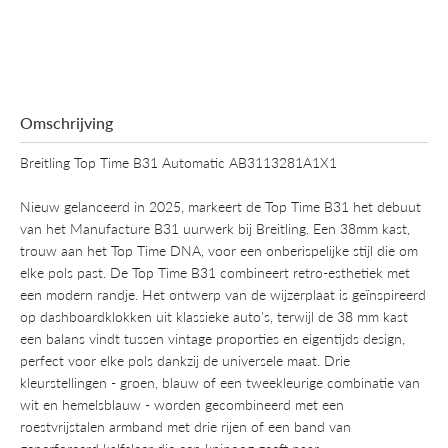
Omschrijving
Breitling Top Time B31 Automatic AB3113281A1X1
Nieuw gelanceerd in 2025, markeert de Top Time B31 het debuut
van het Manufacture B31 uurwerk bij Breitling. Een 38mm kast,
trouw aan het Top Time DNA, voor een onberispelijke stijl die om
elke pols past. De Top Time B31 combineert retro-esthetiek met
een modern randje. Het ontwerp van de wijzerplaat is geïnspireerd
op dashboardklokken uit klassieke auto's, terwijl de 38 mm kast
een balans vindt tussen vintage proporties en eigentijds design,
perfect voor elke pols dankzij de universele maat. Drie
kleurstellingen - groen, blauw of een tweekleurige combinatie van
wit en hemelsblauw - worden gecombineerd met een
roestvrijstalen armband met drie rijen of een band van