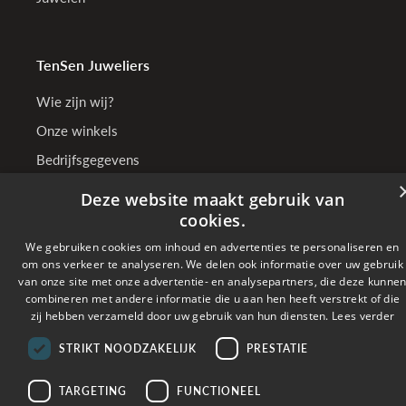
TenSen Juweliers
Wie zijn wij?
Onze winkels
Bedrijfsgegevens
Deze website maakt gebruik van
cookies.
Online betalen met
We gebruiken cookies om inhoud en advertenties te personaliseren en
om ons verkeer te analyseren. We delen ook informatie over uw gebruik
van onze site met onze advertentie- en analysepartners, die deze kunne
Verzonden met
combineren met andere informatie die u aan hen heeft verstrekt of die
zij hebben verzameld door uw gebruik van hun diensten.
Lees verder
Copyright © 2026 TenSen Juweliers. All rights reserved - BE0407.661.108 - Powered
STRIKT NOODZAKELIJK
PRESTATIE
by
Tilroy
TARGETING
FUNCTIONEEL