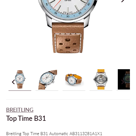
BREITLING
Top Time B31
Breitling Top Time B31 Automatic AB3113281A1X1