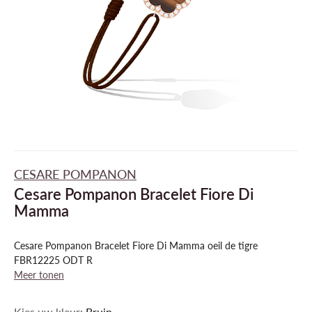
CESARE POMPANON
Cesare Pompanon Bracelet Fiore Di
Mamma
Cesare Pompanon Bracelet Fiore Di Mamma oeil de tigre
FBR12225 ODT R
Meer tonen
Kies uw kleur:
Bruin