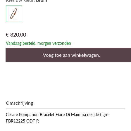
€ 820,00
Vandaag besteld, morgen verzonden
Voeg toe aan winkelwagen.
Omschrijving
Cesare Pompanon Bracelet Fiore Di Mamma oeil de tigre
FBR12225 ODT R