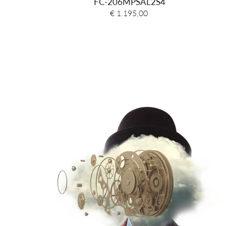
FC-206MPSAL2S4
€ 1.195,00