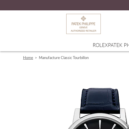
ROLEX
PATEK PH
Home
>
Manufacture Classic Tourbillon