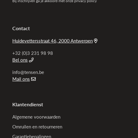
Bij inschrijven ga je akkoord met onze privacy policy
Contact
Huidevettersstraat 46, 2000 Antwerpen
+32 (0)3 231 98 98
Bel ons
info@tensen.be
Mail ons
Klantendienst
Algemene voorwaarden
Omruilen en retourneren
Garantiebepalingen