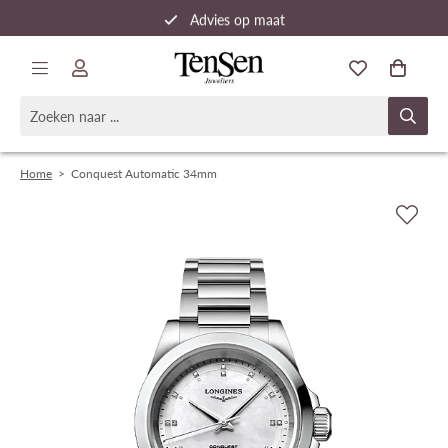
Advies op maat
Snelle verzending
Home
>
Conquest Automatic 34mm