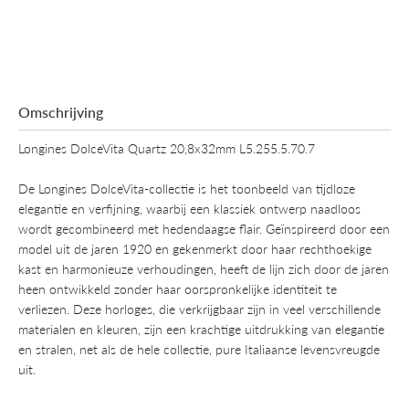
Omschrijving
Longines DolceVita Quartz 20,8x32mm L5.255.5.70.7
De Longines DolceVita-collectie is het toonbeeld van tijdloze
elegantie en verfijning, waarbij een klassiek ontwerp naadloos
wordt gecombineerd met hedendaagse flair. Geïnspireerd door een
model uit de jaren 1920 en gekenmerkt door haar rechthoekige
kast en harmonieuze verhoudingen, heeft de lijn zich door de jaren
heen ontwikkeld zonder haar oorspronkelijke identiteit te
verliezen. Deze horloges, die verkrijgbaar zijn in veel verschillende
materialen en kleuren, zijn een krachtige uitdrukking van elegantie
en stralen, net als de hele collectie, pure Italiaanse levensvreugde
uit.