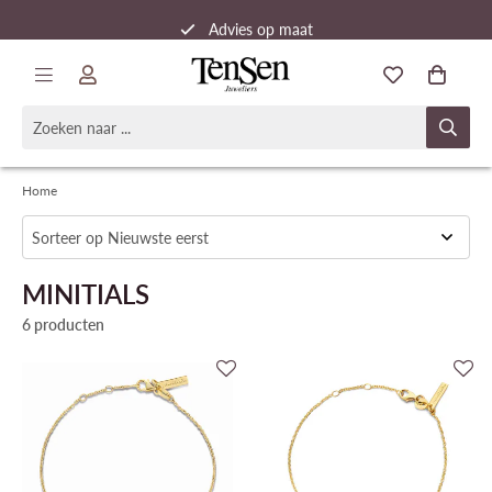
Advies op maat
Snelle verzending
Home
MINITIALS
6 producten