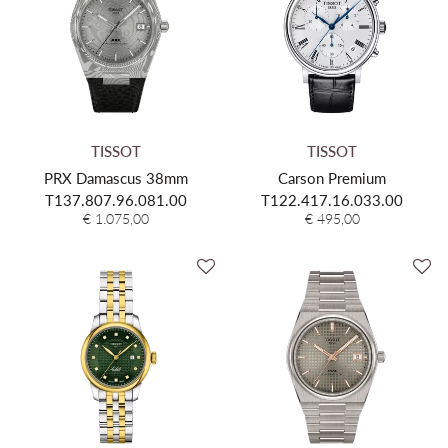
TISSOT
TISSOT
PRX Damascus 38mm
Carson Premium
T137.807.96.081.00
T122.417.16.033.00
€ 1.075,00
€ 495,00