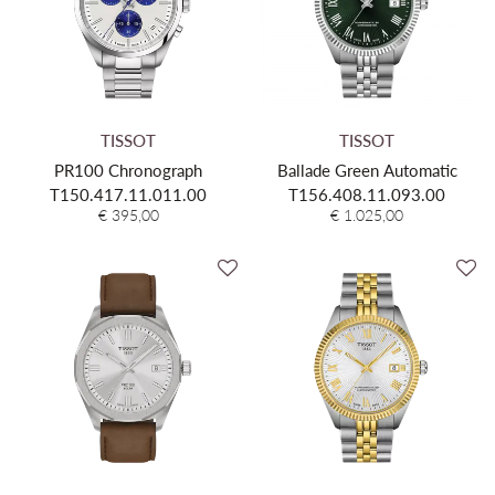
TISSOT
TISSOT
PR100 Chronograph
Ballade Green Automatic
T150.417.11.011.00
T156.408.11.093.00
€ 395,00
€ 1.025,00