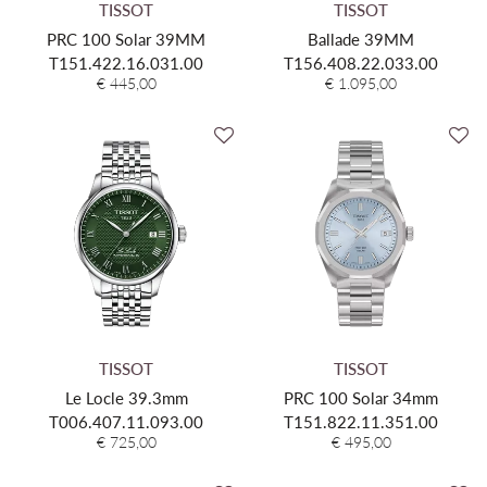
TISSOT
TISSOT
PRC 100 Solar 39MM
Ballade 39MM
T151.422.16.031.00
T156.408.22.033.00
€ 445,00
€ 1.095,00
TISSOT
TISSOT
Le Locle 39.3mm
PRC 100 Solar 34mm
T006.407.11.093.00
T151.822.11.351.00
€ 725,00
€ 495,00