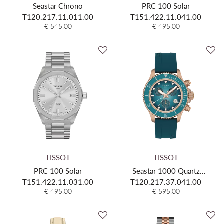
Seastar Chrono
PRC 100 Solar
T120.217.11.011.00
T151.422.11.041.00
€ 545,00
€ 495,00
TISSOT
TISSOT
PRC 100 Solar
Seastar 1000 Quartz
T151.422.11.031.00
T120.217.37.041.00
Chronograph 38mm
€ 495,00
€ 595,00