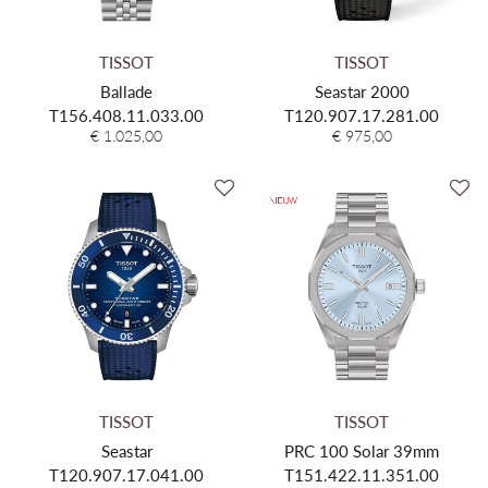
TISSOT
TISSOT
Ballade
Seastar 2000
T156.408.11.033.00
T120.907.17.281.00
€ 1.025,00
€ 975,00
TISSOT
TISSOT
Seastar
PRC 100 Solar 39mm
T120.907.17.041.00
T151.422.11.351.00