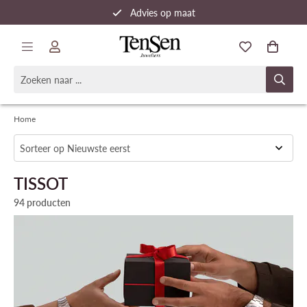
Advies op maat
Snelle verzending
Home
TISSOT
94 producten