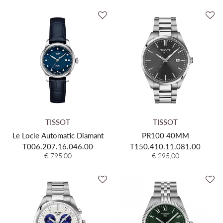
TISSOT
TISSOT
Le Locle Automatic Diamant
PR100 40MM
T006.207.16.046.00
T150.410.11.081.00
€ 795,00
€ 295,00