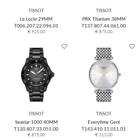
TISSOT
TISSOT
Le Locle 29MM
PRX Titanium 38MM
T006.207.22.096.01
T137.807.44.061.00
€ 925,00
€ 875,00
TISSOT
TISSOT
Seastar 1000 40MM
Everytime Gent
T120.807.33.051.00
T143.410.11.011.01
€ 875,00
€ 315,00