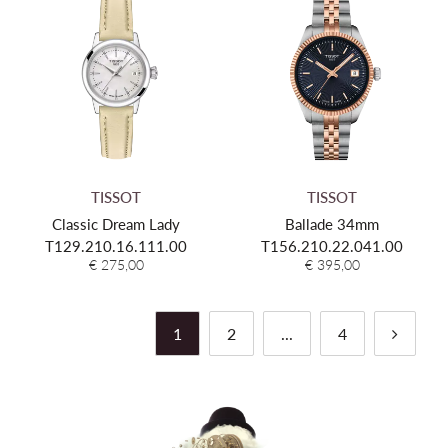
TISSOT
TISSOT
Classic Dream Lady
Ballade 34mm
T129.210.16.111.00
T156.210.22.041.00
€ 275,00
€ 395,00
1
2
...
4