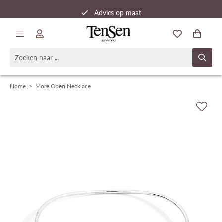
Advies op maat
Snelle verzending
Home
>
More Open Necklace