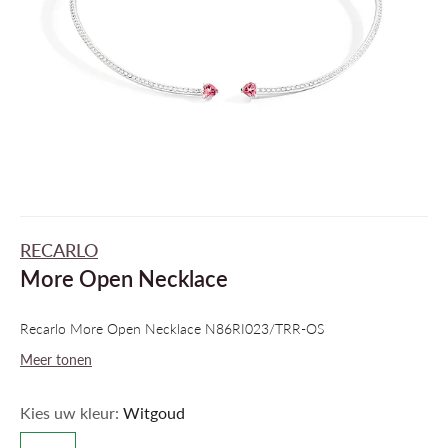
RECARLO
More Open Necklace
Recarlo More Open Necklace N86RI023/TRR-OS
Meer tonen
Kies uw kleur:
Witgoud