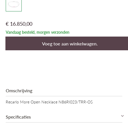
€ 16.850,00
Vandaag besteld, morgen verzonden
Voeg toe aan winkelwagen.
Omschrijving
Recarlo More Open Necklace N86RI023/TRR-OS
Specificaties