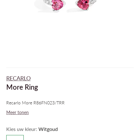
RECARLO
More Ring
Recarlo More R86FN023/TRR
Meer tonen
Kies uw kleur:
Witgoud