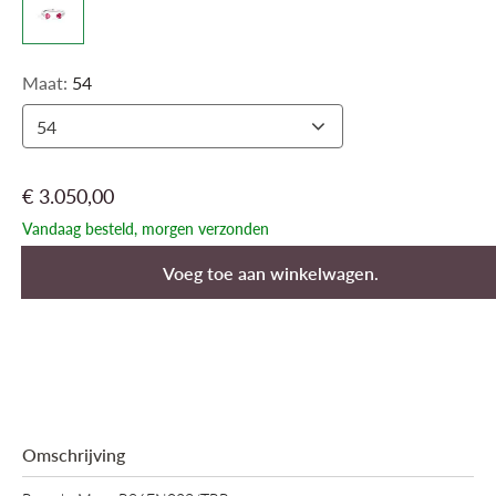
Maat:
54
54
€ 3.050,00
Vandaag besteld, morgen verzonden
Voeg toe aan winkelwagen.
Omschrijving