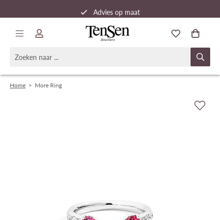
Advies op maat
Snelle verzending
Home
>
More Ring